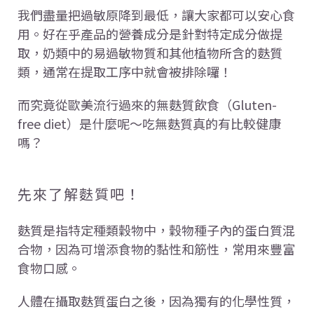
我們盡量把過敏原降到最低，讓大家都可以安心食
用。好在乎產品的營養成分是針對特定成分做提
取，奶類中的易過敏物質和其他植物所含的麩質
類，通常在提取工序中就會被排除囉！
而究竟從歐美流行過來的無麩質飲食（Gluten-
free diet）是什麼呢～吃無麩質真的有比較健康
嗎？
先來了解麩質吧！
麩質是指特定種類穀物中，穀物種子內的蛋白質混
合物，因為可增添食物的黏性和筋性，常用來豐富
食物口感。
人體在攝取麩質蛋白之後，因為獨有的化學性質，