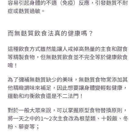
容易引起身體的不適（免疫）反應，引發麩質不耐
症或麩質過敏。
而無麩質飲食法真的健康嗎？
這種飲食方式雖然能讓人戒掉高熱量的主食和甜食
等精製食物，但無麩質飲食並不完全等於健康飲食
唷！
為了彌補無麩質缺少的美味，無麩質食物常添加其
他精緻調味來補足，因此想要讓身體變輕鬆健康，
運動和均衡飲食還是不二法門！
對於一般大眾來說，可以掌握原型食物替換原則，
將一天之中的1～2次主食改為根莖類、十穀飯、冬
粉、藜麥等；