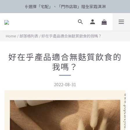
🍦選擇「宅配」、「門市店取」贈全家霜淇淋
🛸 聯名限定登場 POPCARE×KINGJUN
🛸 聯名限定登場 POPCARE×KINGJUN
Home
/
部落格列表
/
好在乎產品適合無麩質飲食的我嗎？
好在乎產品適合無麩質飲食的
我嗎？
2022-08-31