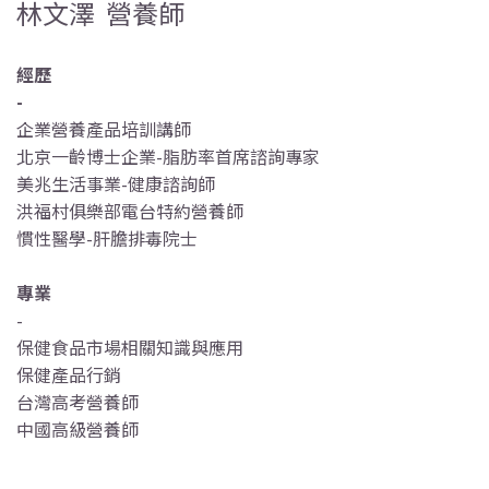
林文澤 營養師
經歷
-
企業營養產品培訓講師
北京一齡博士企業-脂肪率首席諮詢專家
美兆生活事業-健康諮詢師
洪福村俱樂部電台特約營養師
慣性醫學-肝膽排毒院士
專業
-
保健食品市場相關知識與應用
保健產品行銷
台灣高考營養師
中國高級營養師