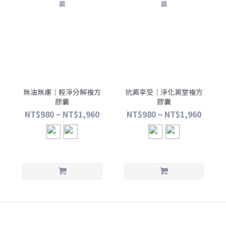
無油無慮｜輕淨分解複方
抗澱享受｜淨化澱堂複方
膠囊
膠囊
NT$980 ~ NT$1,960
NT$980 ~ NT$1,960