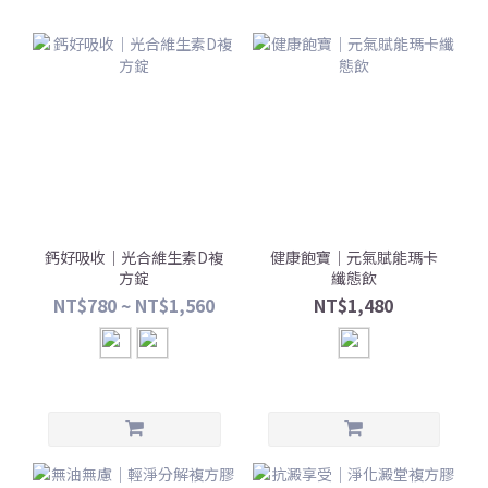
鈣好吸收｜光合維生素D複
健康飽寶｜元氣賦能瑪卡
方錠
纖態飲
NT$780 ~ NT$1,560
NT$1,480