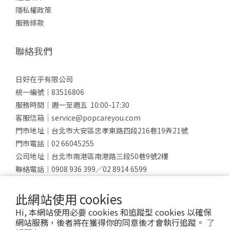
隱私權政策
服務條款
聯絡我們
日好在乎有限公司
統一編號｜83516806
服務時間｜週一至週五 10:00-17:30
客服信箱｜service@popcareyou.com
門市地址｜台北市大安區忠孝東路四段216巷19弄21號
門市電話｜02 66045255
公司地址｜台北市南港區南港路三段50巷9號2樓
聯絡電話｜0908 936 399／02 8914 6599
登記地址｜台北市大安區忠孝東路四段59號10樓之2
此網站使用 cookies
Hi, 本網站使用必要 cookies 和追蹤型 cookies 以確保
網站服務，後者將在獲得你的同意後才會執行追蹤。
了