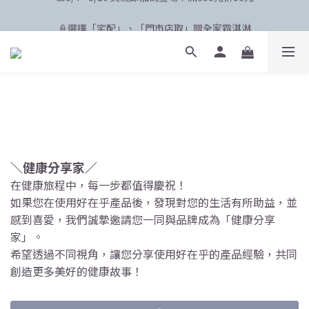
🛸 聯名限定登場 POPCARE×KINGJUN
🍦選擇「宅配」、「門市店取」贈全家霜淇淋
🛸 聯名限定登場 POPCARE×KINGJUN
＼健康分享家／
在健康旅程中，每一步都值得慶祝！
如果您在使用好在乎產品後，發現對您的生活有所助益，並
感到喜愛，我們誠摯邀請您一同與品牌成為「健康分享
家」。
希望透過不同視角，讓您分享使用好在乎的產品經驗，共同
創造更多美好的健康故事！