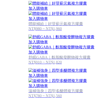
加入購物車
加入購物車
體能補給｜好苷薊元氣複方膠囊
NT$980 ~ NT$1,960
加入購物車
加入購物車
舒眠GABA｜麩胺酸發酵物複方膠囊
NT$910 ~ NT$1,820
加入購物車
加入購物車
滋補強身｜四型多醣體複方膠囊
NT$780 ~ NT$1,560