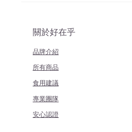
關於好在乎
品牌介紹
所有商品
食用建議
專業團隊
安心認證