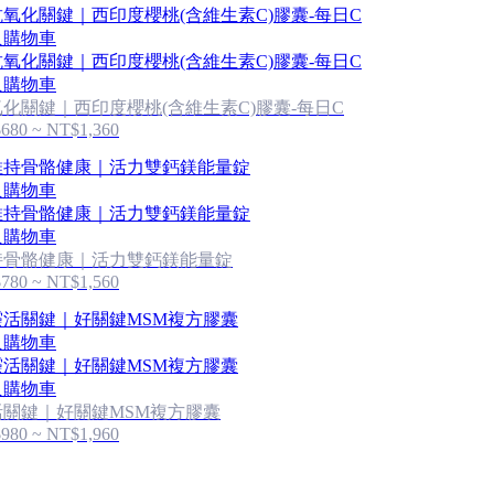
入購物車
入購物車
化關鍵｜西印度櫻桃(含維生素C)膠囊-每日C
680 ~ NT$1,360
入購物車
入購物車
持骨骼健康｜活力雙鈣鎂能量錠
780 ~ NT$1,560
入購物車
入購物車
活關鍵｜好關鍵MSM複方膠囊
980 ~ NT$1,960