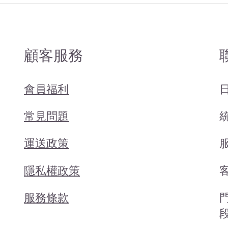
顧客服務
會員福利
常見問題
統
運送政策
服
隱私權政策
客
服務條款
段