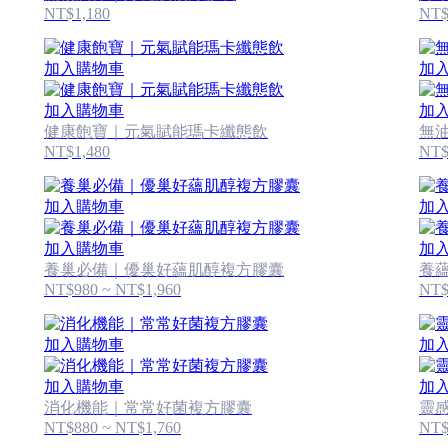
NT$1,180
NT$
加入購物車
加
加入購物車
加
健康飽寶｜元氣賦能瑪卡纖態飲
無
NT$1,480
NT$
加入購物車
加
加入購物車
加
養巢必備｜優巢好蘊肌醇複方膠囊
養
NT$980 ~ NT$1,960
NT$
加入購物車
加
加入購物車
加
消化機能｜常常好菌複方膠囊
靈
NT$880 ~ NT$1,760
NT$