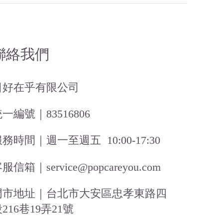
聯絡我們
日好在乎有限公司
一編號｜83516806
務時間｜週一至週五 10:00-17:30
服信箱｜service@popcareyou.com
門市地址｜台北市大安區忠孝東路四
216巷19弄21號