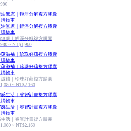
980
入購物車
入購物車
油無慮｜輕淨分解複方膠囊
980 ~ NT$1,960
入購物車
入購物車
蘊滋補｜珍珠好蘊複方膠囊
1,080 ~ NT$2,160
入購物車
入購物車
感生活｜睿智計畫複方膠囊
1,080 ~ NT$2,160