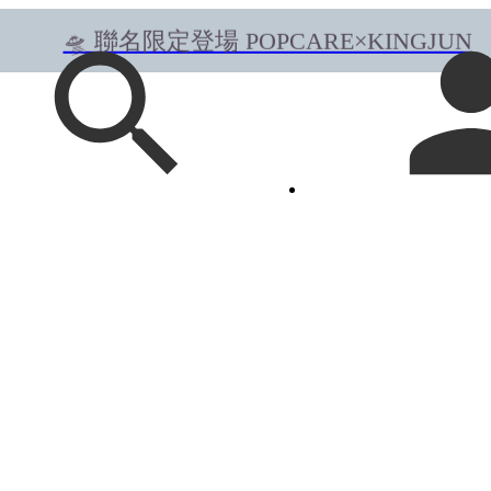
🛸 聯名限定登場 POPCARE×KINGJUN
🛸 聯名限定登場 POPCARE×KINGJUN
📅8/4 - 8/10 父親節加碼登場！滿888元折88
🍦選擇「宅配」、「門市店取」贈全家霜淇
🛸 聯名限定登場 POPCARE×KINGJUN