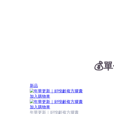
💰
新品
加入購物車
加入購物車
年華更新｜好悅齡複方膠囊