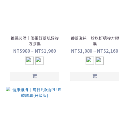
養巢必備｜優巢好蘊肌醇複
養蘊滋補｜珍珠好蘊複方膠
方膠囊
囊
NT$980 ~ NT$1,960
NT$1,080 ~ NT$2,160