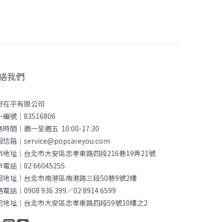
絡我們
好在乎有限公司
編號｜83516806
時間｜週一至週五 10:00-17:30
信箱｜service@popcareyou.com
市地址｜台北市大安區忠孝東路四段216巷19弄21號
電話｜02 66045255
司地址｜台北市南港區南港路三段50巷9號2樓
電話｜0908 936 399／02 8914 6599
記地址｜台北市大安區忠孝東路四段59號10樓之2