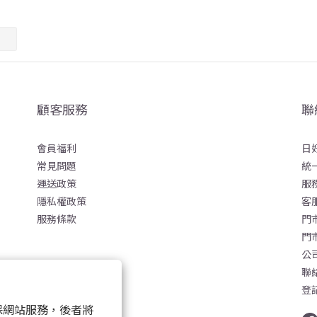
顧客服務
聯
會員福利
日
常見問題
統一
運送政策
服務
隱私權政策
客服
服務條款
門
門市
公
聯絡
登
 以確保網站服務，後者將