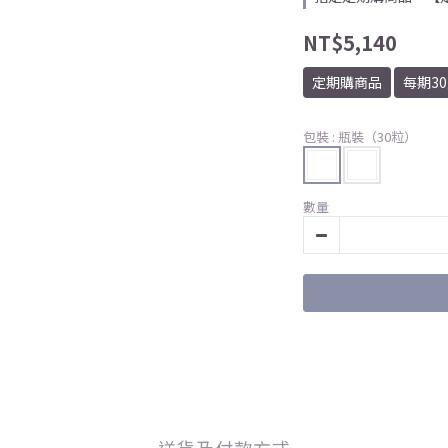
NT$5,140
定期購商品
每期3
包裝
: 瓶裝（30粒）
數量