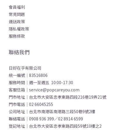
會員福利
常見問題
運送政策
隱私權政策
服務條款
聯絡我們
日好在乎有限公司
統一編號｜83516806
服務時間｜週一至週五 10:00-17:30
客服信箱｜service@popcareyou.com
門市地址｜台北市大安區忠孝東路四段216巷19弄21號
門市電話｜02 66045255
公司地址｜台北市南港區南港路三段50巷9號2樓
聯絡電話｜0908 936 399／02 8914 6599
登記地址｜台北市大安區忠孝東路四段59號10樓之2