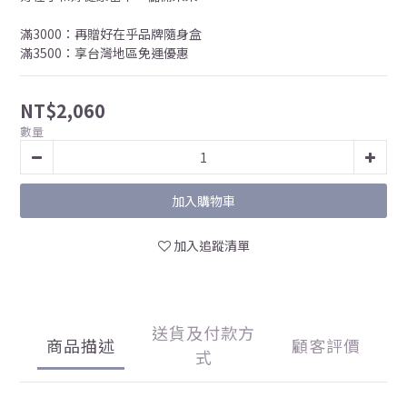
滿3000：再贈好在乎品牌隨身盒
滿3500：享台灣地區免運優惠
NT$2,060
數量
加入購物車
加入追蹤清單
送貨及付款方
商品描述
顧客評價
式