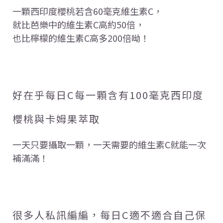
一顆西印度櫻桃若含60毫克維生素C，
就比芭樂中的維生素C高約50倍，
也比檸檬的維生素C高多200倍呦！
好在乎每日C每一顆含有100毫克西印度
櫻桃與卡姆果萃取
一天只要攝取一顆，一天需要的維生素C就能一次
補滿滿！
很多人私訊編編，每日C適不適合自己保