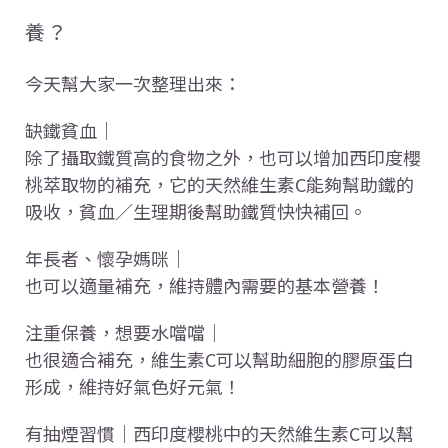
養？
今天幫大家一次整理出來：
缺鐵貧血｜
除了攝取鐵質高的食物之外，也可以增加西印度櫻
桃萃取物的補充，它的天然維生素C能夠幫助鐵的
吸收，貧血／生理期後幫助鐵質快快補回。
年長者、懷孕媽咪｜
也可以適量補充，維持體內需要的基本營養！
注重保養，想要水噹噹｜
也很適合補充，維生素C可以幫助細胞的膠原蛋白
形成，維持好氣色好元氣！
有抽煙習慣｜西印度櫻桃中的天然維生素C可以幫