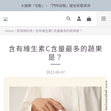
🍦選擇「宅配」、「門市店取」贈全家霜淇淋
🛸 聯名限定登場 POPCARE×KINGJUN
🛸 聯名限定登場 POPCARE×KINGJUN
Home
/
部落格列表
/
含有維生素C含量最多的蔬果是？
含有維生素C含量最多的蔬果
是？
2022-09-07