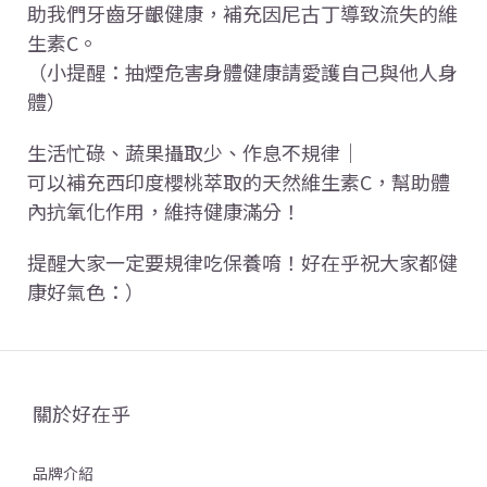
助我們牙齒牙齦健康，補充因尼古丁導致流失的維
生素C。
（小提醒：抽煙危害身體健康請愛護自己與他人身
體）
生活忙碌、蔬果攝取少、作息不規律｜
可以補充西印度櫻桃萃取的天然維生素C，幫助體
內抗氧化作用，維持健康滿分！
提醒大家一定要規律吃保養唷！好在乎祝大家都健
康好氣色：）
關於好在乎
品牌介紹