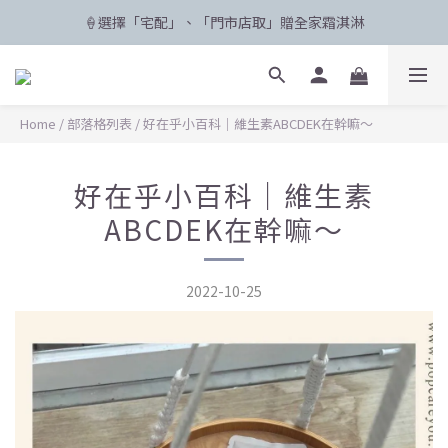
🍦選擇「宅配」、「門市店取」贈全家霜淇淋
🛸 聯名限定登場 POPCARE×KINGJUN
🛸 聯名限定登場 POPCARE×KINGJUN
Home
/
部落格列表
/
好在乎小百科｜維生素ABCDEK在幹嘛～
好在乎小百科｜維生素
ABCDEK在幹嘛～
2022-10-25