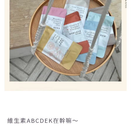
維生素ABCDEK在幹嘛～