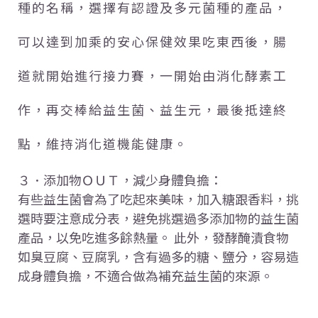
種的名稱，選擇有認證及多元菌種的產品，
可以達到加乘的安心保健效果吃東西後，腸
道就開始進行接力賽，一開始由消化酵素工
作，再交棒給益生菌、益生元，最後抵達終
點，維持消化道機能健康。
３．添加物ＯＵＴ，減少身體負擔：
有些益生菌會為了吃起來美味，加入糖跟香料，挑
選時要注意成分表，避免挑選過多添加物的益生菌
產品，以免吃進多餘熱量。 此外，發酵醃漬食物
如臭豆腐、豆腐乳，含有過多的糖、鹽分，容易造
成身體負擔，不適合做為補充益生菌的來源。