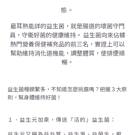
態。
最耳熟能詳的益生菌，就是腸道的壞菌守門
員，守衛好菌的健康維持。 益生菌向來佔據
熱門營養保健補充品的前三名，實證上可以
幫助維持消化道機能，調整體質，使排便順
暢。
益生菌種類繁多，不知道怎麼挑選嗎？把握３大原
則，幫身體維持好菌！
１．益生元加乘，傳送『活的』益生菌：
益生元又稱為益升質、益生源、益菌生，根