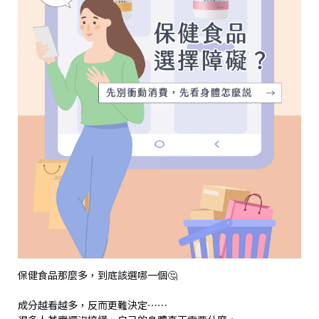
保健食品那麼多，到底該選哪一個🤔
成分越看越多，反而更難決定⋯⋯