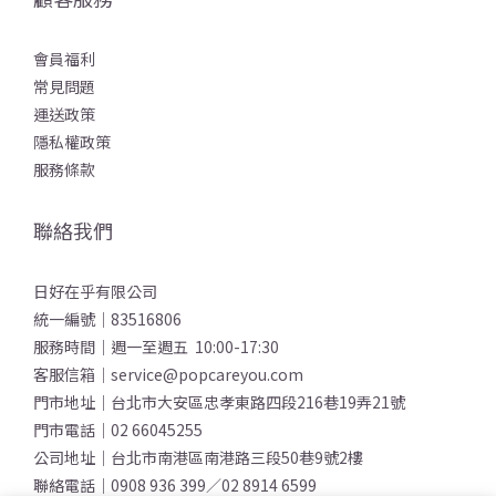
會員福利
常見問題
運送政策
隱私權政策
服務條款
聯絡我們
日好在乎有限公司
統一編號｜83516806
服務時間｜週一至週五 10:00-17:30
客服信箱｜service@popcareyou.com
門市地址｜台北市大安區忠孝東路四段216巷19弄21號
門市電話｜02 66045255
公司地址｜台北市南港區南港路三段50巷9號2樓
聯絡電話｜0908 936 399／02 8914 6599