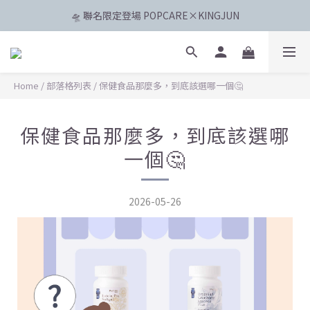
🛸 聯名限定登場 POPCARE×KINGJUN
🛸 聯名限定登場 POPCARE×KINGJUN
📅8/4 - 8/10 父親節加碼登場！滿888元折88元
🍦選擇「宅配」、「門市店取」贈全家霜淇淋
Home
/
部落格列表
/
保健食品那麼多，到底該選哪一個🤔
🛸 聯名限定登場 POPCARE×KINGJUN
保健食品那麼多，到底該選哪
一個🤔
2026-05-26