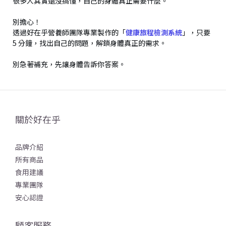
很多人其實還沒搞懂，自己的身體真正需要什麼。
別擔心！
透過好在乎營養師團隊專業製作的「
健康旅程檢測系統
」，只要
5 分鐘，找出自己的問題，解鎖身體真正的需求。
別急著補充，先讓身體告訴你答案。
關於好在乎
品牌介紹
所有商品
食用建議
專業團隊
安心認證
顧客服務