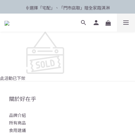
🍦選擇「宅配」、「門市店取」贈全家霜淇淋
🛸 聯名限定登場 POPCARE×KINGJUN
🛸 聯名限定登場 POPCARE×KINGJUN
此活動已下架
關於好在乎
品牌介紹
所有商品
食用建議