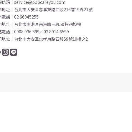
信箱｜service@popcareyou.com
市地址｜台北市大安區忠孝東路四段216巷19弄21號
電話｜02 66045255
司地址｜台北市南港區南港路三段50巷9號2樓
電話｜0908 936 399／02 8914 6599
記地址｜台北市大安區忠孝東路四段59號10樓之2